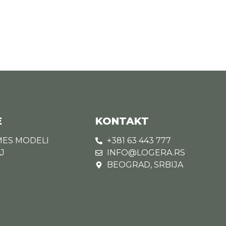
E
KONTAKT
MES MODELI
+381 63 443 777
J
INFO@LOGERA.RS
BEOGRAD, SRBIJA