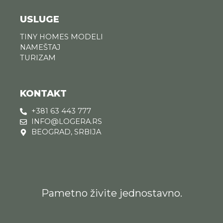
USLUGE
TINY HOMES MODELI
NAMEŠTAJ
TURIZAM
KONTAKT
+381 63 443 777
INFO@LOGERA.RS
BEOGRAD, SRBIJA
Pametno živite jednostavno.