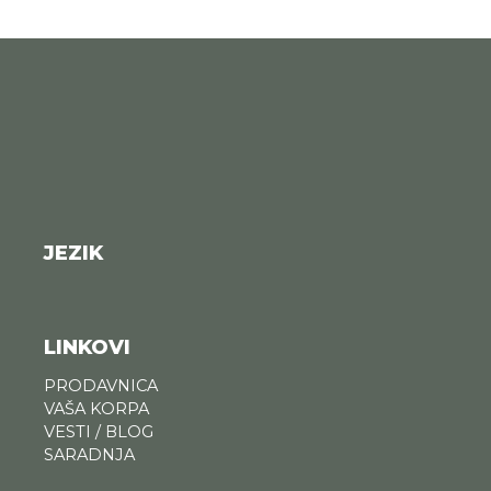
JEZIK
LINKOVI
PRODAVNICA
VAŠA KORPA
VESTI / BLOG
SARADNJA