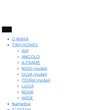
O NAMA
TINY HOMES
AIR
ANGOLO
A-FRAME
NIDO modeli
SILVA modeli
TERRA modeli
LUCIA
NOVA
ARDE
Nameštaj
TURIZAM