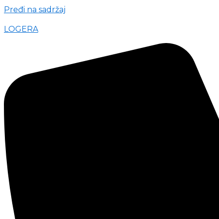
Pređi na sadržaj
LOGERA