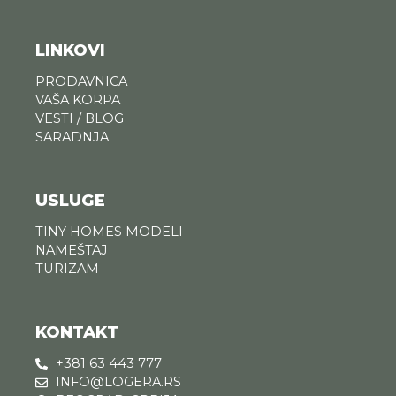
LINKOVI
PRODAVNICA
VAŠA KORPA
VESTI / BLOG
SARADNJA
USLUGE
TINY HOMES MODELI
NAMEŠTAJ
TURIZAM
KONTAKT
+381 63 443 777
INFO@LOGERA.RS