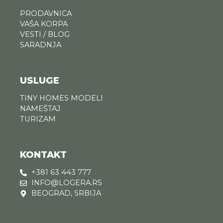
PRODAVNICA
VAŠA KORPA
VESTI / BLOG
SARADNJA
USLUGE
TINY HOMES MODELI
NAMEŠTAJ
TURIZAM
KONTAKT
+381 63 443 777
INFO@LOGERA.RS
BEOGRAD, SRBIJA