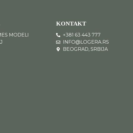
E
KONTAKT
MES MODELI
+381 63 443 777
J
INFO@LOGERA.RS
BEOGRAD, SRBIJA