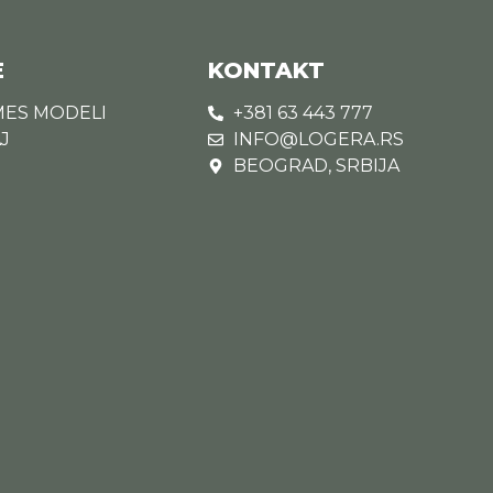
E
KONTAKT
MES MODELI
+381 63 443 777
J
INFO@LOGERA.RS
BEOGRAD, SRBIJA