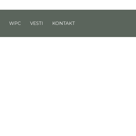
M
WPC
VESTI
KONTAKT