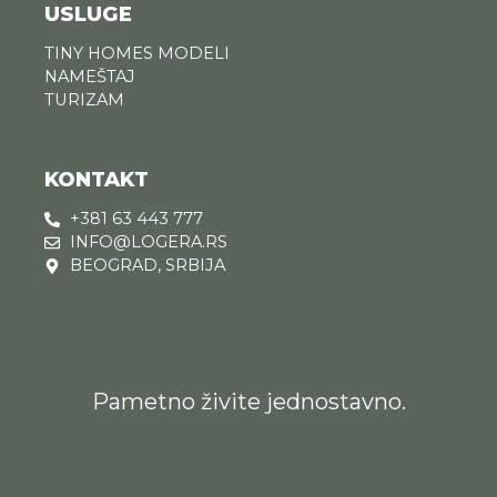
USLUGE
TINY HOMES MODELI
NAMEŠTAJ
TURIZAM
KONTAKT
+381 63 443 777
INFO@LOGERA.RS
BEOGRAD, SRBIJA
Pametno živite jednostavno.