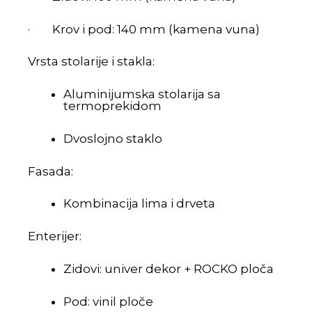
· Krov i pod: 140 mm (kamena vuna)
Vrsta stolarije i stakla:
Aluminijumska stolarija sa
termoprekidom
Dvoslojno staklo
Fasada:
Kombinacija lima i drveta
Enterijer:
Zidovi: univer dekor + ROCKO ploča
Pod: vinil ploče