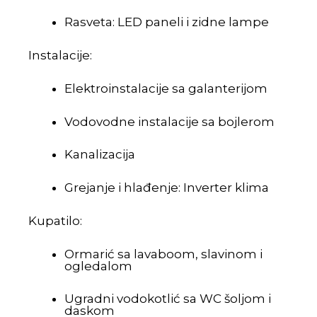
Rasveta: LED paneli i zidne lampe
Instalacije:
Elektroinstalacije sa galanterijom
Vodovodne instalacije sa bojlerom
Kanalizacija
Grejanje i hlađenje: Inverter klima
Kupatilo:
Ormarić sa lavaboom, slavinom i
ogledalom
Ugradni vodokotlić sa WC šoljom i
daskom