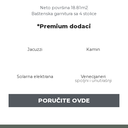
Neto površina 18.81m2
Baštenska garnitura sa 4 stolice
*Premium dodaci
Jacuzzi
Kamin
Solarna elektrana
Venecijaneri
spoljni i unutrašnji
PORUČITE OVDE