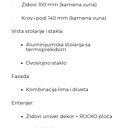
· Zidovi: 100 mm (kamena vuna)
· Krov i pod: 140 mm (kamena vuna)
Vrsta stolarije i stakla:
Aluminijumska stolarija sa
termoprekidom
Dvoslojno staklo
Fasada:
Kombinacija lima i drveta
Enterijer:
Zidovi: univer dekor + ROCKO ploča