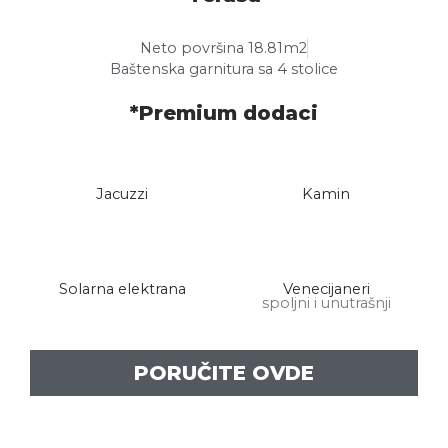
Neto površina 18.81m2
Baštenska garnitura sa 4 stolice
*Premium dodaci
Jacuzzi
Kamin
Solarna elektrana
Venecijaneri
spoljni i unutrašnji
PORUČITE OVDE