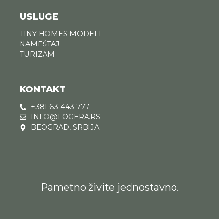
USLUGE
TINY HOMES MODELI
NAMEŠTAJ
TURIZAM
KONTAKT
+381 63 443 777
INFO@LOGERA.RS
BEOGRAD, SRBIJA
Pametno živite jednostavno.