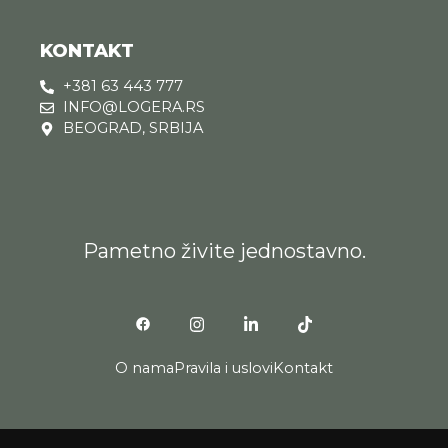
KONTAKT
+381 63 443 777
INFO@LOGERA.RS
BEOGRAD, SRBIJA
Pametno živite jednostavno.
O nama
Pravila i uslovi
Kontakt