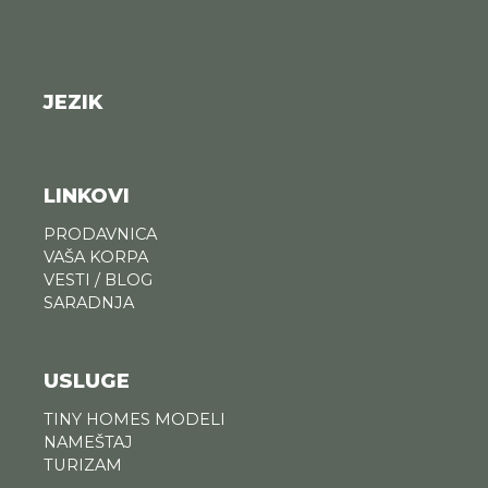
JEZIK
LINKOVI
PRODAVNICA
VAŠA KORPA
VESTI / BLOG
SARADNJA
USLUGE
TINY HOMES MODELI
NAMEŠTAJ
TURIZAM