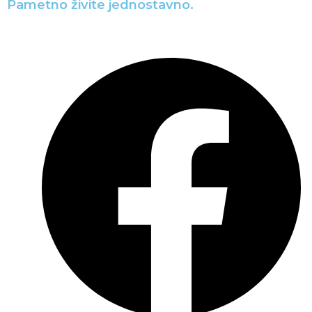
Pametno živite jednostavno.