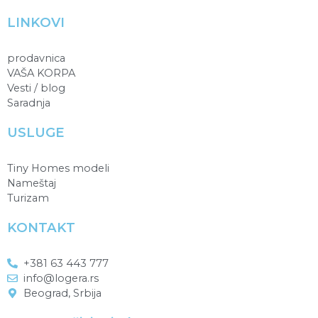
LINKOVI
prodavnica
VAŠA KORPA
Vesti / blog
Saradnja
USLUGE
Tiny Homes modeli
Nameštaj
Turizam
KONTAKT
+381 63 443 777
info@logera.rs
Beograd, Srbija