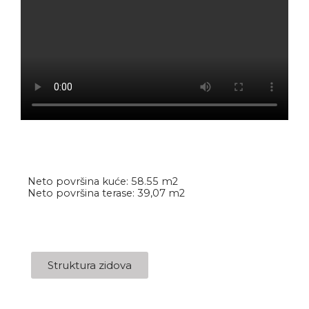
Neto površina kuće: 58.55 m2
Neto površina terase: 39,07 m2
Struktura zidova