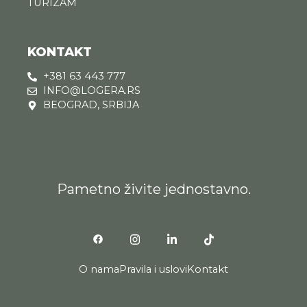
TURIZAM
KONTAKT
+381 63 443 777
INFO@LOGERA.RS
BEOGRAD, SRBIJA
Pametno živite jednostavno.
O nama
Pravila i uslovi
Kontakt